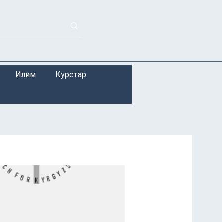
Илим
Курстар