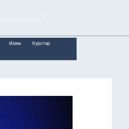
Илим
Курстар