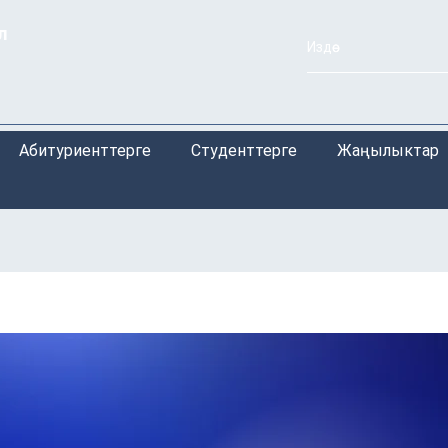
л
Абитуриенттерге
Студенттерге
Жаңылыктар