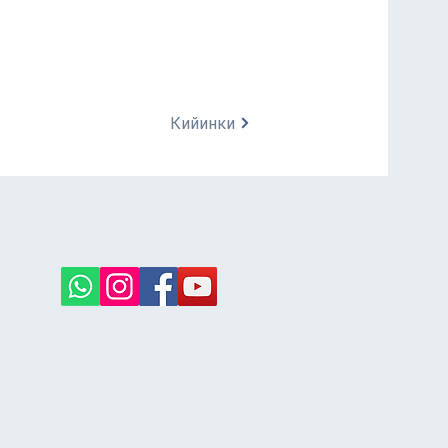
Кийинки