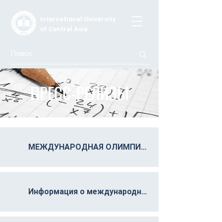
International University
of Central Asia
ПРЕСС-РЕЛИЗЫ
МЕЖДУНАРОДНАЯ ОЛИМПИАДА ПО КИТАЙСКОМУ ЯЗЫКУ 27 МАРТА 2024 В КРСУ И КОНФЕРЕНЦИЯ 18 АПРЕЛЯ 2024 ГОДУ КАФЕДРА МИРОВЫХ ЯЗЫКОВ
Информация о международных мероприятиях МПГУ в 2021 году 17 страниц К СВЕДЕНИЮ