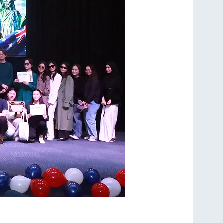
овела English