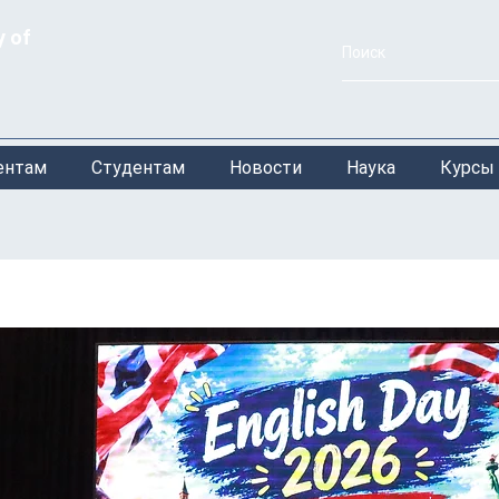
y of
ентам
Студентам
Новости
Наука
Курсы