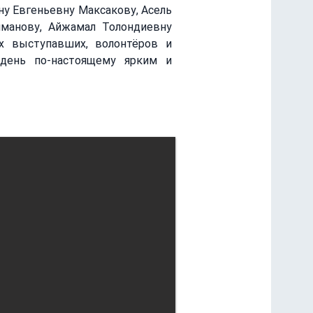
у Евгеньевну Максакову, Асель 
манову, Айжамал Толондиевну 
 выступавших, волонтёров и 
день по-настоящему ярким и 