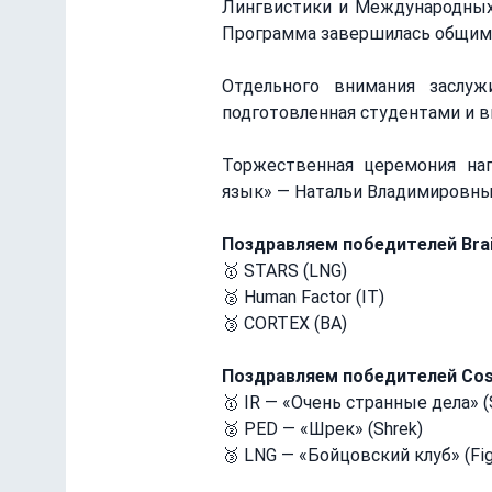
Лингвистики и Международных 
Программа завершилась общим 
Отдельного внимания заслуж
подготовленная студентами и 
Торжественная церемония наг
язык» — Натальи Владимировны
Поздравляем победителей Brain
🥇 STARS (LNG)
🥈 Human Factor (IT)
🥉 CORTEX (BA)
Поздравляем победителей Cos
🥇 IR — «Очень странные дела» (S
🥈 PED — «Шрек» (Shrek)
🥉 LNG — «Бойцовский клуб» (Fig