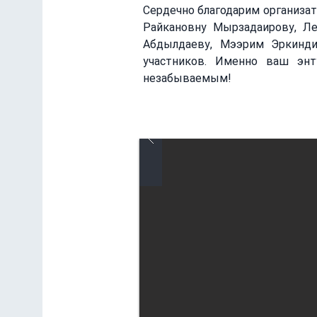
Сердечно благодарим организат
Райкановну Мырзадаирову, Ле
Абдылдаеву, Мээрим Эркинди
участников. Именно ваш энт
незабываемым!