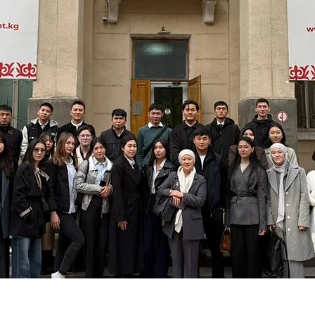
нтов МУЦА в Национальное общество Красно