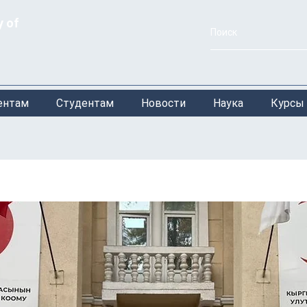
y of
ентам
Студентам
Новости
Наука
Курсы