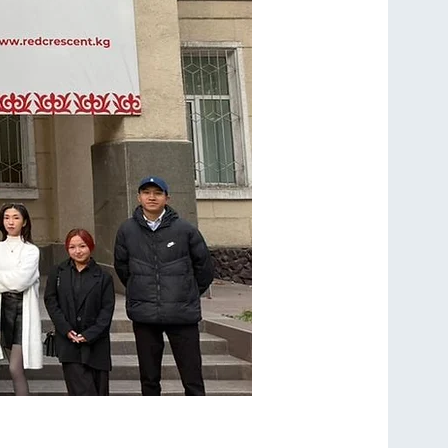
го Полумесяца