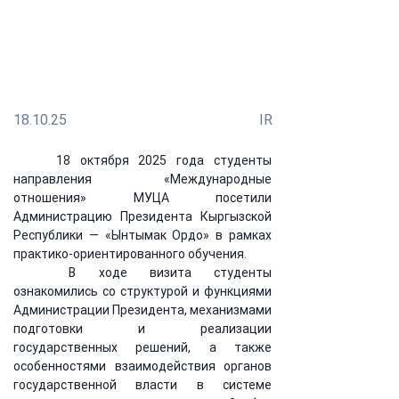
Ордо»
Знакомство с деятельностью высших органов
государственной власти и практикой института
президентства
18.10.25
IR
	18 октября 2025 года студенты 
направления «Международные 
отношения» МУЦА посетили 
Администрацию Президента Кыргызской 
Республики — «Ынтымак Ордо» в рамках 
практико-ориентированного обучения.
	В ходе визита студенты 
ознакомились со структурой и функциями 
Администрации Президента, механизмами 
подготовки и реализации 
государственных решений, а также 
особенностями взаимодействия органов 
государственной власти в системе 