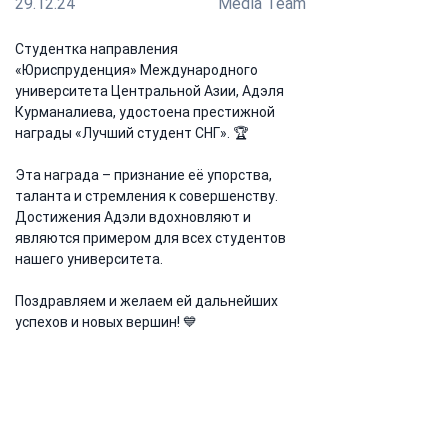
29.12.24
Media Team
Студентка направления 
«Юриспруденция» Международного 
университета Центральной Азии, Адэля 
Курманалиева, удостоена престижной 
награды «Лучший студент СНГ». 🏆
Эта награда – признание её упорства, 
таланта и стремления к совершенству. 
Достижения Адэли вдохновляют и 
являются примером для всех студентов 
нашего университета.
Поздравляем и желаем ей дальнейших 
успехов и новых вершин! 💙
Предыдущая
Следующая