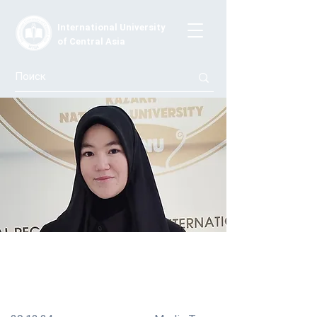
International University
of Central Asia
Гордимся нашими студентами
Студентка IUCA Адэля Курманалиева получила
награду «Лучший студент СНГ»