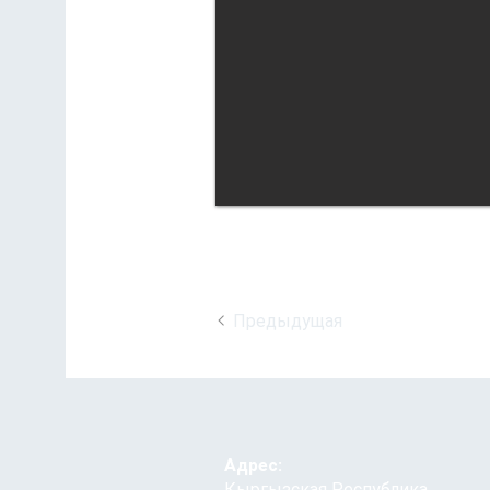
Предыдущая
Адрес:
Кыргызская Республика,