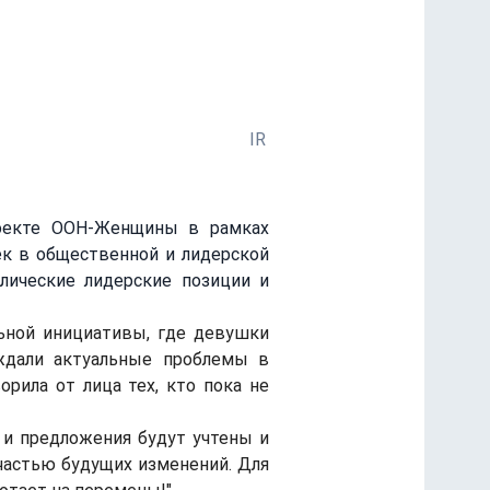
льных изменений
IR
оекте ООН-Женщины в рамках 
к в общественной и лидерской 
лические лидерские позиции и 
дали актуальные проблемы в 
орила от лица тех, кто пока не 
частью будущих изменений. Для 