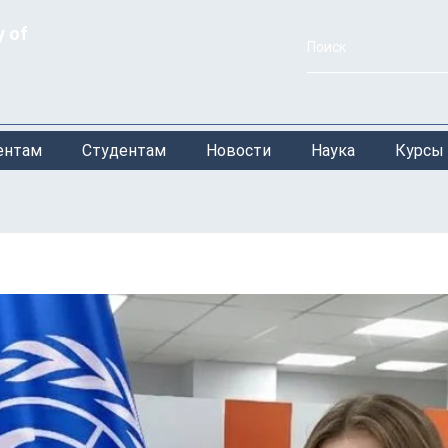
y of
ентам
Студентам
Новости
Наука
Курсы