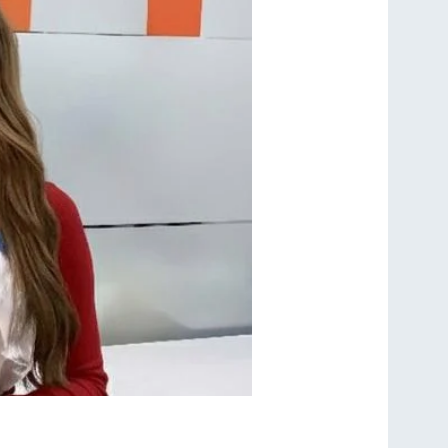
 голос молодежи за