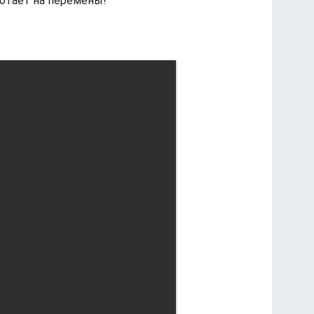
ботает на перемены!"