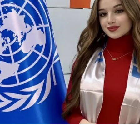
инициативе ООН-Женщины Girl Takeover Day: