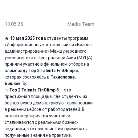
крупнейшей бизнес-олимпиаде
13.05.25
Media Team
🔥 
13 мая 2025 года
 студенты программ 
«Информационные технологии» и «Бизнес-
администрирование» Международного 
университета в Центральной Азии (МУЦА) 
приняли участие в финальном отборе на 
олимпиаду 
Top 2 Talents FinOlimp 5
, 
которая состоялась в 
Технопарке, 
Бишкек
. 🚀
✨ 
Top 2 Talents FinOlimp 5
 — это 
престижная площадка, где студенты из 
разных вузов демонстрируют свои навыки 
в решении кейсов от работодателей. В 
рамках мероприятия участники 
сталкиваются с реальными бизнес-
задачами, что позволяет им применять 
полученные знания на практике.