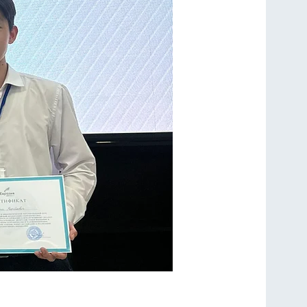
канов отмечен за