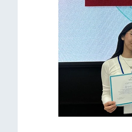
Студенты МУЦА приня