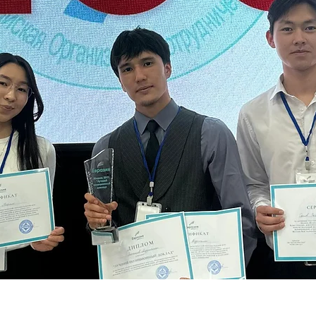
ли участие в Модели ШОС: Абдурахман Эсен