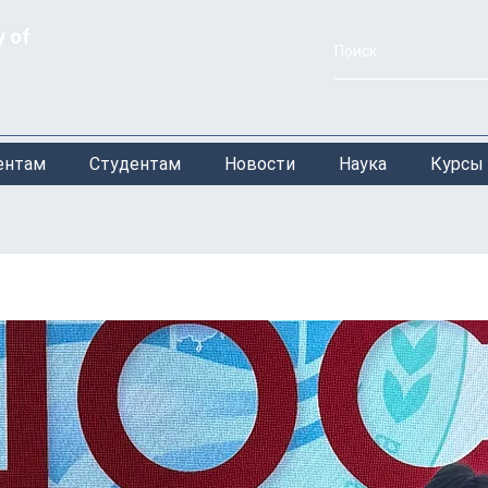
y of
ентам
Студентам
Новости
Наука
Курсы