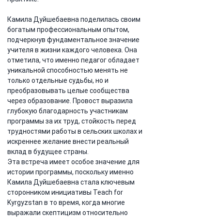
Камила Дуйшебаевна поделилась своим 
богатым профессиональным опытом, 
подчеркнув фундаментальное значение 
учителя в жизни каждого человека. Она 
отметила, что именно педагог обладает 
уникальной способностью менять не 
только отдельные судьбы, но и 
преобразовывать целые сообщества 
через образование. Провост выразила 
глубокую благодарность участникам 
программы за их труд, стойкость перед 
трудностями работы в сельских школах и 
искреннее желание внести реальный 
вклад в будущее страны.
Эта встреча имеет особое значение для 
истории программы, поскольку именно 
Камила Дуйшебаевна стала ключевым 
сторонником инициативы Teach for 
Kyrgyzstan в то время, когда многие 
выражали скептицизм относительно 