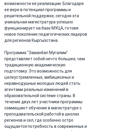
возможности её реализации. Благодаря 
её вере в потенциал программы и 
решительной поддержке, сегодня эта 
уникальная магистратура успешно 
функционирует на базе МУЦА, готовя 
новое поколение педагогических лидеров 
для регионов Кыргызстана.
Программа "Заманбап Мугалим" 
представляет собой нечто большее, чем 
традиционную академическую 
подготовку. Это возможность для 
целеустремленных, амбициозных и 
неравнодушных молодых людей стать 
агентами реальных изменений в 
образовательной системе страны. В 
течение двух лет участники программы 
совмещают обучение в магистратуре с 
преподавательской работой в школах 
регионов и сел, где особенно остро 
ощущается потребность в современных и 