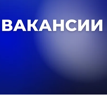
урс на замещение вакантных позиций