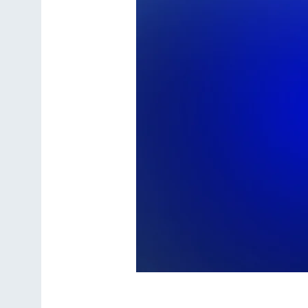
МУЦА объявляет конк