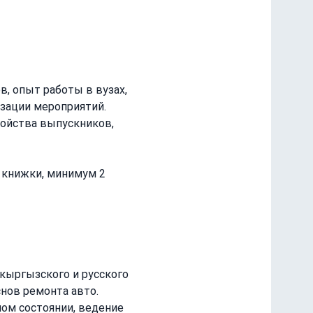
в, опыт работы в вузах, 
зации мероприятий.
ройства выпускников, 
ой книжки, минимум 2 
кыргызского и русского 
снов ремонта авто.
ом состоянии, ведение 