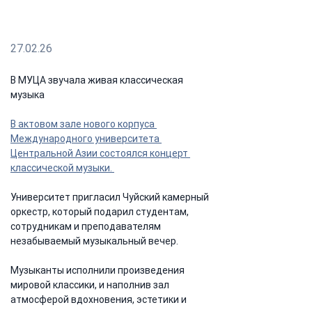
произведений для студентов, преподавателей и
сотрудников университета
27.02.26
В МУЦА звучала живая классическая 
музыка 
В актовом зале нового корпуса 
Международного университета 
Центральной Азии состоялся концерт 
классической музыки. 
Университет пригласил Чуйский камерный 
оркестр, который подарил студентам, 
сотрудникам и преподавателям 
незабываемый музыкальный вечер.
Музыканты исполнили произведения 
мировой классики, и наполнив зал 
атмосферой вдохновения, эстетики и 