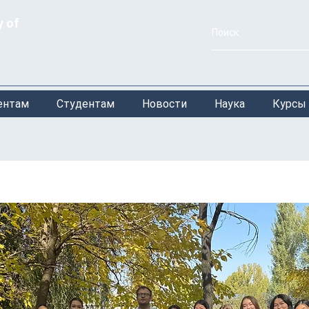
y of
ентам
Студентам
Новости
Наука
Курсы