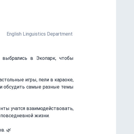
рироде в Экопарке, наслаждаясь
English Linguistics Department
 выбрались в Экопарк, чтобы 
тольные игры, пели в караоке, 
 и обсудить самые разные темы 
нты учатся взаимодействовать, 
й повседневной жизни.
в. 🌿