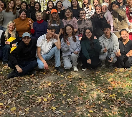
ийский язык — вместе не только на занятия