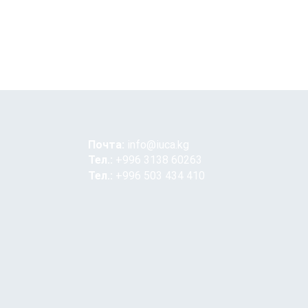
Почта:
info@iuca.kg
Тел.:
+996 3138 60263
Тел.:
+996 503 434 410