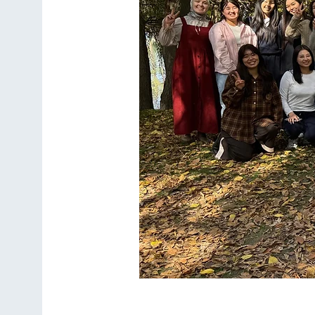
🌿 Лингвистика. Англ